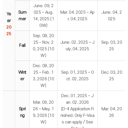
June. 09, 2
Sum
025 ~ Aug.
Mar. 04. 2025 ~ Ap
June. 04, 2
Ye
mer
14, 2025 (1
r. 04, 2025
025
ar
0W)
20
25
Sep. 08, 20
25 ~ Nov. 2
June. 02, 2025 ~ J
Sep. 03, 20
Fall
0, 2025 (10
uly, 04, 2025
25
W)
Dec. 08, 20
Wint
25 ~ Feb. 1
Sep. 01, 2025 ~ O
Dec. 03, 20
er
3, 2026 (10
ct. 02, 2025
25
W)
Dec. 01, 2025 ~ J
Mar. 09, 20
an. 02, 2026
Spri
26 ~ May. 1
(D-4 Application Fi
Mar. 04, 20
ng
9, 2026 (10
nished. Only F-Visa
26
W)
s can apply / See