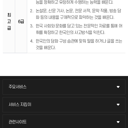
능을 정확하고 유창하게 수행하는 능력을 배운다.
논설문, 신문 기사, 논문, 전문 서적, 문학 작품, 방송 담
최
화 등의 내용을 구체적으로 파악하는 것을 배운다.
고
6급
한국 사회와 문화를 담고 있는 전문적인 자료를 통해 어
급
휘를 확장하고 한국인의 사고방식을 익힌다.
한국인의 담화 구성 습관에 맞춰 말을 하거나 글을 쓰는
것을 배운다.
주요서비스
주요서비스
교무회의방송
서비스 지킴이
서비스 지킴이
교수채용
묻고 답하기
관련사이트
관련사이트