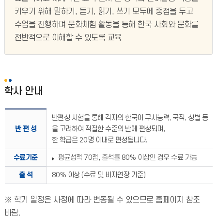
키우기 위해 말하기, 듣기, 읽기, 쓰기 모두에 중점을 두고
수업을 진행하며 문화체험 활동을 통해 한국 사회와 문화를
전반적으로 이해할 수 있도록 교육
학사 안내
반편성 시험을 통해 각자의 한국어 구사능력, 국적, 성별 등
반 편 성
을 고려하여 적절한 수준의 반에 편성되며,
한 학급은 20명 이내로 편성됩니다.
수료기준
평균성적 70점, 출석률 80% 이상인 경우 수료 가능
출 석
80% 이상 (수료 및 비자연장 기준)
※ 학기 일정은 사정에 따라 변동될 수 있으므로 홈페이지 참조
바람.