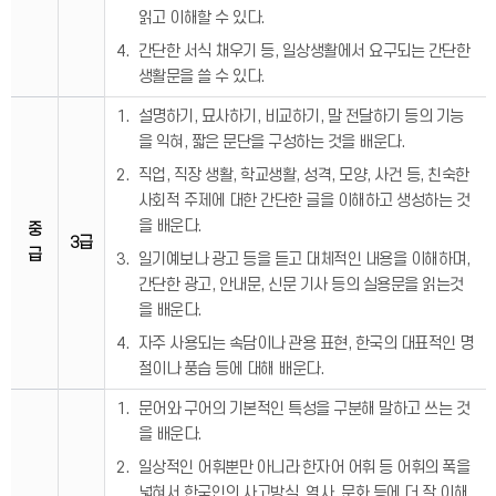
읽고 이해할 수 있다.
간단한 서식 채우기 등, 일상생활에서 요구되는 간단한
생활문을 쓸 수 있다.
설명하기, 묘사하기, 비교하기, 말 전달하기 등의 기능
을 익혀, 짧은 문단을 구성하는 것을 배운다.
직업, 직장 생활, 학교생활, 성격, 모양, 사건 등, 친숙한
사회적 주제에 대한 간단한 글을 이해하고 생성하는 것
을 배운다.
중
3급
급
일기예보나 광고 등을 듣고 대체적인 내용을 이해하며,
간단한 광고, 안내문, 신문 기사 등의 실용문을 읽는것
을 배운다.
자주 사용되는 속담이나 관용 표현, 한국의 대표적인 명
절이나 풍습 등에 대해 배운다.
문어와 구어의 기본적인 특성을 구분해 말하고 쓰는 것
을 배운다.
일상적인 어휘뿐만 아니라 한자어 어휘 등 어휘의 폭을
넓혀서 한국인의 사고방식, 역사, 문화 등에 더 잘 이해