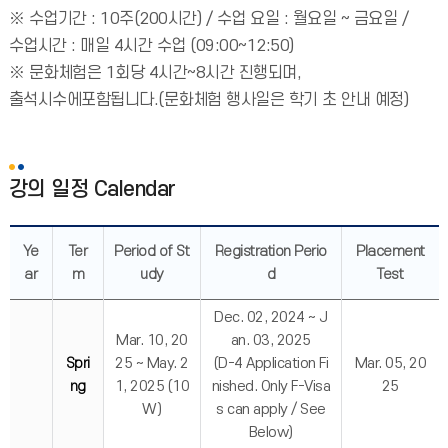
※ 수업기간 : 10주(200시간) / 수업 요일 : 월요일 ~ 금요일 /
수업시간 : 매일 4시간 수업 (09:00~12:50)
※ 문화체험은 1회당 4시간~8시간 진행되며,
출석시수에포함됩니다.(문화체험 행사일은 학기 초 안내 예정)
강의 일정 Calendar
Ye
Ter
Period of St
Registration Perio
Placement
ar
m
udy
d
Test
Dec. 02, 2024 ~ J
Mar. 10, 20
an. 03, 2025
Spri
25 ~ May. 2
(D-4 Application Fi
Mar. 05, 20
ng
1, 2025 (10
nished. Only F-Visa
25
W)
s can apply / See
Below)