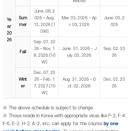
Below)
June. 08, 2
Sum
026 ~ Aug,
Mar. 03, 2026 ~ Ap
June. 03, 2
Ye
mer
13, 2026 (1
r. 03, 2026
026
ar
0W)
20
26
Sep. 07, 20
26 ~ Nov. 1
June. 01, 2026 ~ J
Sep, 02, 20
Fall
8, 2026 (10
uly. 03, 2026
26
W)
Dec. 07, 20
Wint
26 ~ Feb. 1
Aug. 31, 2026 ~ O
Dec. 02, 20
er
7, 2027 (10
ct. 02, 2026
26
W)
※ The above schedule is subject to change.
※ Those reside in Korea with appropriate visas like F-2, F-4,
F-6, E-2, H-2, A-2, etc. can apply for the course
by one