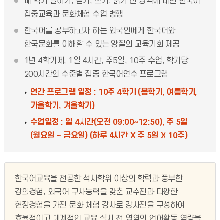
매 학기 말하기, 듣기, 쓰기, 읽기 전 영역에 대한 한국어
집중교육과 문화체험 수업 병행
한국어를 공부하고자 하는 외국인에게 한국어와
한국문화를 이해할 수 있는 양질의 교육기회 제공
1년 4학기제, 1일 4시간, 주5일, 10주 수업, 학기당
200시간의 수준별 집중 한국어연수 프로그램
연간 프로그램 일정 : 10주 4학기 (봄학기, 여름학기,
가을학기, 겨울학기)
수업일정 : 일 4시간(오전 09:00~12:50), 주 5일
(월요일 ~ 금요일) (하루 4시간 X 주 5일 X 10주)
한국어교육을 전공한 석사학위 이상의 학력과 풍부한
강의경험, 외국어 구사능력을 갖춘 교수진과 다양한
현장경험을 가진 문화 체험 강사로 강사진을 구성하여
효율적이고 체계적인 교육 실시 전 영역의 언어활동 역량을