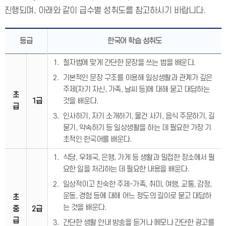
진행되며, 아래와 같이 급수별 성취도를 참고하시기 바랍니다.
등급
한국어 학습 성취도
철자법에 맞게 간단한 문장을 쓰는 법을 배운다.
기본적인 문장 구조를 이용해 일상생활과 관계가 깊은
주제(자기 자신, 가족, 날씨 등)에 대해 묻고 대답하는
초
1급
것을 배운다.
급
인사하기, 자기 소개하기, 물건 사기, 음식 주문하기, 길
묻기, 약속하기 등 일상생활을 하는 데 필요한 가장 기
초적인 한국어를 배운다.
식당, 우체국, 은행, 가게 등 생활과 밀접한 장소에서 필
요한 일을 처리하는 데 필요한 내용을 배운다.
일상적이고 친숙한 주제-가족, 취미, 여행, 교통, 감정,
운동, 경험 등에 대해 어느 정도의 길이로 묻고 대답하
초
는 것을 배운다.
중
2급
급
간단한 생활 안내 방송을 듣거나 메모나 간단한 광고를