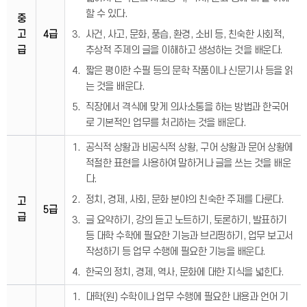
할 수 있다.
중
고
4급
사건, 사고, 문화, 풍습, 환경, 소비 등, 친숙한 사회적,
급
추상적 주제의 글을 이해하고 생성하는 것을 배운다.
짧은 평이한 수필 등의 문학 작품이나 신문기사 등을 읽
는 것을 배운다.
직장에서 격식에 맞게 의사소통을 하는 방법과 한국어
로 기본적인 업무를 처리하는 것을 배운다.
공식적 상황과 비공식적 상황, 구어 상황과 문어 상황에
적절한 표현을 사용하여 말하거나 글을 쓰는 것을 배운
다.
정치, 경제, 사회, 문화 분야의 친숙한 주제를 다룬다.
고
5급
급
글 요약하기, 강의 듣고 노트하기, 토론하기, 발표하기
등 대학 수학에 필요한 기능과 브리핑하기, 업무 보고서
작성하기 등 업무 수행에 필요한 기능을 배운다.
한국의 정치, 경제, 역사, 문화에 대한 지식을 넓힌다.
대학(원) 수학이나 업무 수행에 필요한 내용과 언어 기