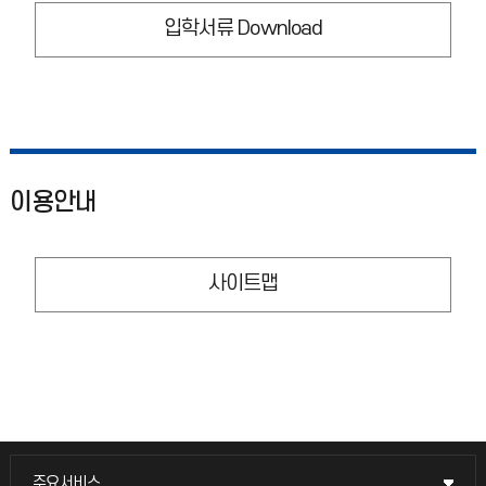
입학서류 Download
이용안내
사이트맵
주요서비스
주요서비스