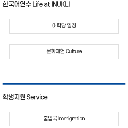
한국어연수 Life at INUKLI
어학당 일정
문화체험 Culture
학생지원 Service
출입국 Immigration