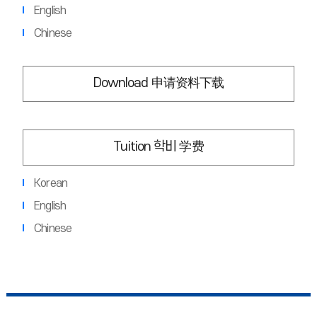
English
Chinese
Download 申请资料下载
Tuition 학비 学费
Korean
English
Chinese