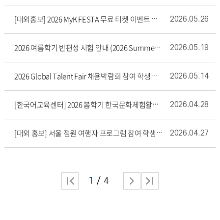
2026.05.26
[대외홍보] 2026 MyK FESTA 무료 티켓 이벤트 참여 학생 모집
2026.05.19
2026 여름학기 반편성 시험 안내 (2026 Summer Placement Test Schedule)
2026.05.14
2026 Global Talent Fair 채용박람회 참여 학생 모집
2026.04.28
[한국어교육센터] 2026 봄학기 한국문화체험활동&본교 탐방 프로그램 영상 콘테스트 응모 및 투표 안내
2026.04.27
[대외 홍보] 서울 정원 여행자 프로그램 참여 학생 모집 안내
1
4