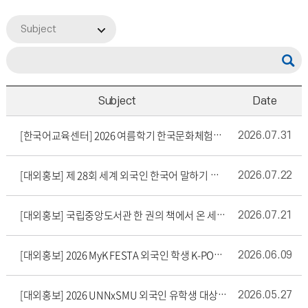
Subject
Subject
Date
2026.07.31
[한국어교육센터] 2026 여름학기 한국문화체험활동 & 본교 탐방 프로그램 영상 콘테스트 응모 및 투표 안내
2026.07.22
[대외홍보] 제 28회 세계 외국인 한국어 말하기 대회 참여 요청
2026.07.21
[대외홍보] 국립중앙도서관 한 권의 책에서 온 세계로, K-콘텐츠
2026.06.09
[대외홍보] 2026 MyK FESTA 외국인 학생 K-POP 콘서트 초청 안내
2026.05.27
[대외홍보] 2026 UNNxSMU 외국인 유학생 대상 K-POP 체험 교육 프로그램 참여자 모집