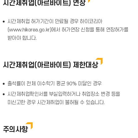
시간제취업(아르바이트) 연장
시간제취업 허가기간이 만료될 경우 하이코리아
(www.hikorea.go.kr)에서 허가연장 신청을 통해 연장허가를
받아야 합니다.
시간제취업(아르바이트) 제한대상
출석률이 전체 이수학기 평균 90% 미달인 경우
시간제취업확인서를 부실입력하거나 취업장소 변경 등을
미신고한 경우 시간제취업이 불허될 수 있습니다.
주의사항