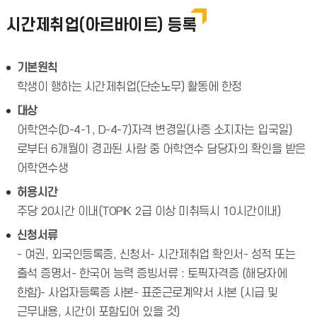
시간제취업(아르바이트) 등록
기본원칙
학생이 행하는 시간제취업(단순노무) 활동에 한정
대상
어학연수(D-4-1, D-4-7)자격 변경일(사증 소지자는 입국일)
로부터 6개월이 경과된 사람 중 어학연수 담당자의 확인을 받은
어학연수생
허용시간
주당 20시간 이내(TOPIK 2급 이상 미취득시 10시간이내)
신청서류
- 여권, 외국인등록증, 신청서- 시간제취업 확인서- 성적 또는
출석 증명서- 한국어 능력 증빙서류 : 토픽자격증 (해당자에
한함)- 사업자등록증 사본- 표준근로계약서 사본 (시급 및
근무내용, 시간이 포함되어 있을 것)