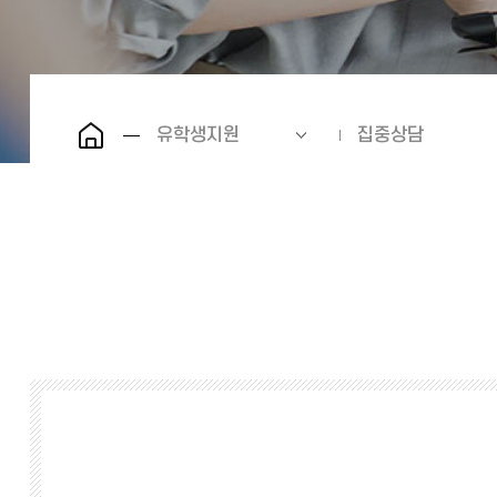
유학생지원
집중상담