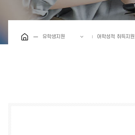
유학생지원
어학성적 취득지원