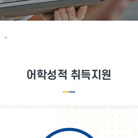
어학성적 취득지원