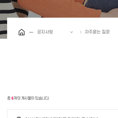
공지사항
자주묻는 질문
총
6
개의 게시물이 있습니다.