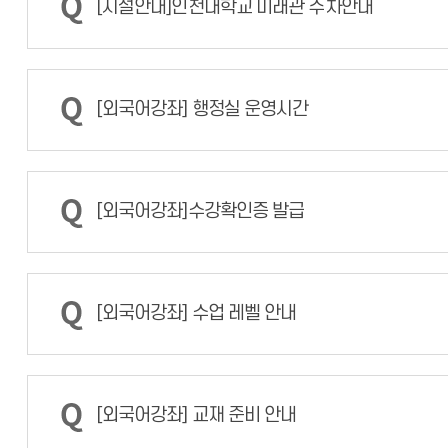
[시설안내]인천대학교 미래관 주차안내
[외국어강좌] 행정실 운영시간
[외국어강좌]수강확인증 발급
[외국어강좌] 수업 레벨 안내
[외국어강좌] 교재 준비 안내