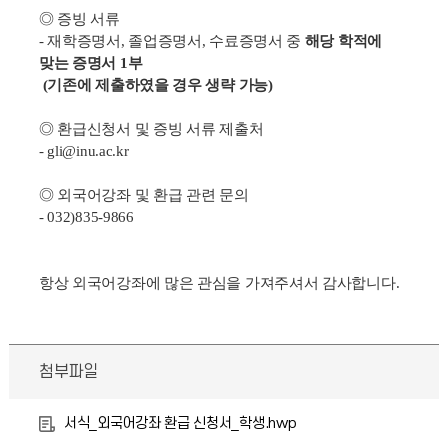
◎ 증빙 서류
- 재학증명서, 졸업증명서, 수료증명서 중
해당 학적에
맞는 증명서 1부
(기존에 제출하였을 경우 생략 가능)
◎ 환급신청서 및 증빙 서류 제출처
- gli@inu.ac.kr
◎ 외국어강좌 및 환급 관련 문의
- 032)835-9866
항상 외국어강좌에 많은 관심을
가져주셔서 감사합니다.
첨부파일
서식_외국어강좌 환급 신청서_학생.hwp