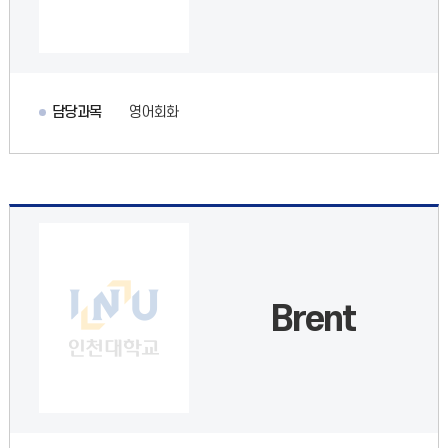
담당과목
영어회화
Brent