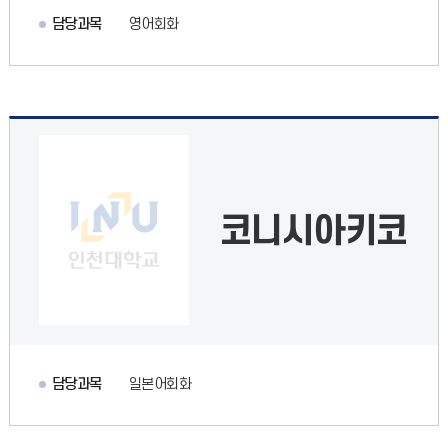
담당과목
영어회화
코니시아키코
담당과목
일본어회화