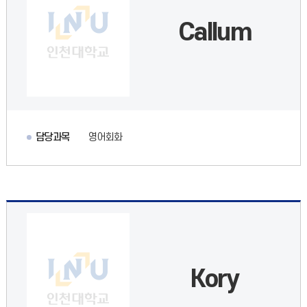
Callum
담당과목
영어회화
Kory