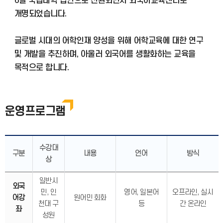
6일 국립대학 법인으로 전환되면서 외국어교육센터로
개명되었습니다.
글로벌 시대의 어학인재 양성을 위해 어학교육에 대한 연구
및 개발을 추진하며, 아울러 외국어를 생활화하는 교육을
목적으로 합니다.
운영프로그램
수강대
구분
내용
언어
방식
상
일반시
외국
민, 인
영어, 일본어
오프라인, 실시
어강
원어민 회화
천대 구
등
간 온라인
좌
성원