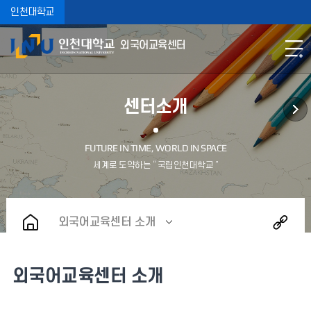
인천대학교
외국어교육센터
센터소개
외국어교육센터 소개
외국어교육센터 소개