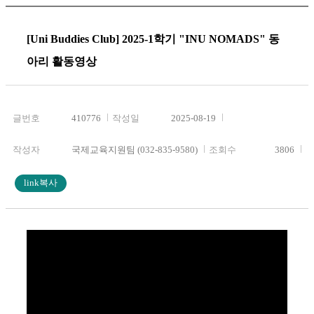
[Uni Buddies Club] 2025-1학기 "INU NOMADS" 동
아리 활동영상
글번호
410776
작성일
2025-08-19
작성자
국제교육지원팀 (032-835-9580)
조회수
3806